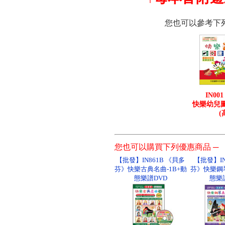
您也可以參考下
IN0
快樂幼兒
(
您也可以購買下列優惠商品 ─
【批發】IN861B 《貝多
【批發】IN
芬》快樂古典名曲-1B+動
芬》快樂鋼
態樂譜DVD
態樂