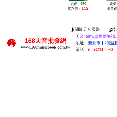
定價：
160
定價
112
網路價：
網路
關於天音國際
天音168特賣提供樂譜,
168
天音批發網
地址：
新北市中和區建康
www.168musicbook.com.tw
電話：
(02)3234-6080