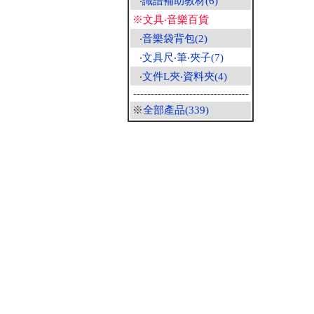
‧
識譜補助教材(6)
※文具‧音樂百貨
‧
音樂袋背包(2)
‧
文具尺‧筆‧夾子(7)
‧
文件L夾‧資料夾(4)
---------------------------------
※
全部產品(339)