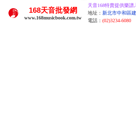
天音168特賣提供樂譜,
168
天音批發網
地址：
新北市中和區建康
www.168musicbook.com.tw
電話：
(02)3234-6080