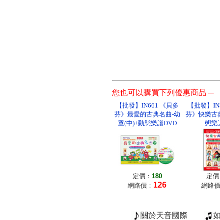
您也可以購買下列優惠商品 ─
【批發】IN661 《貝多
【批發】IN
芬》最愛的古典名曲-幼
芬》快樂古典
童(中)+動態樂譜DVD
態樂
定價：
180
定價
126
網路價：
網路
關於天音國際