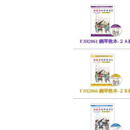
FJH2061 鋼琴教本-２Ａ
FJH2066 鋼琴教本-２Ｂ