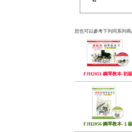
您也可以參考下列同系列商
FJH2051 鋼琴教本-初
FJH2056 鋼琴教本-１