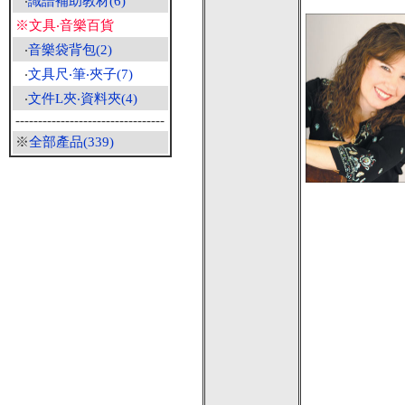
‧
識譜補助教材(6)
※文具‧音樂百貨
‧
音樂袋背包(2)
‧
文具尺‧筆‧夾子(7)
‧
文件L夾‧資料夾(4)
---------------------------------
※
全部產品(339)