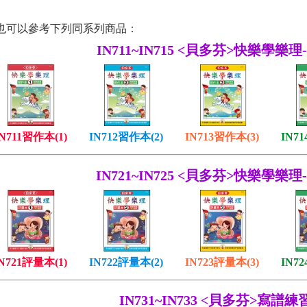
也可以參考下列同系列商品：
IN711~IN715 <貝多芬>快樂學樂
IN711習作本(1)
IN712習作本(2)
IN713習作本(3)
IN7
IN721~IN725 <貝多芬>快樂學樂
N721評量本(1)
IN722評量本(2)
IN723評量本(3)
IN7
IN731~IN733 <貝多芬>寫譜練