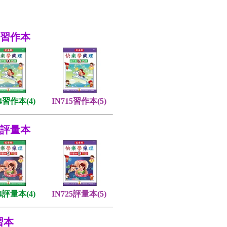
理-習作本
14習作本(4)
IN715習作本(5)
理-評量本
24評量本(4)
IN725評量本(5)
習本