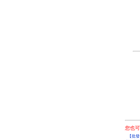
您也可
【批發】