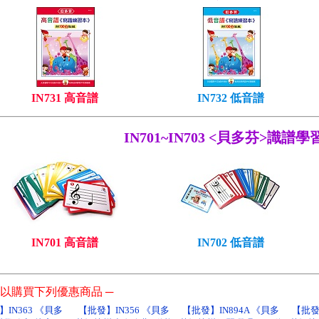
IN731 高音譜
IN732 低音譜
IN701~IN703 <貝多芬>識譜學
IN701 高音譜
IN702 低音譜
以購買下列優惠商品 ─
IN363 《貝多
【批發】IN356 《貝多
【批發】IN894A 《貝多
【批發