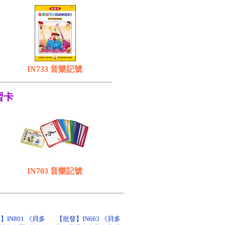
IN733 音樂記號
習卡
IN703 音樂記號
】IN801 《貝多
【批發】IN663 《貝多