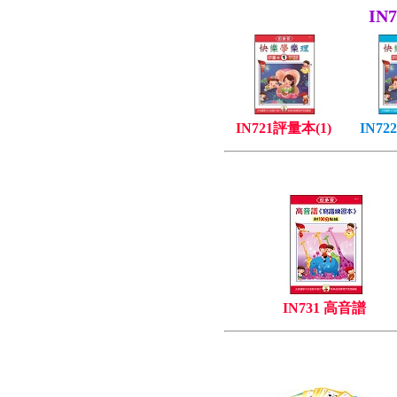
IN
IN721評量本(1)
IN72
IN731 高音譜