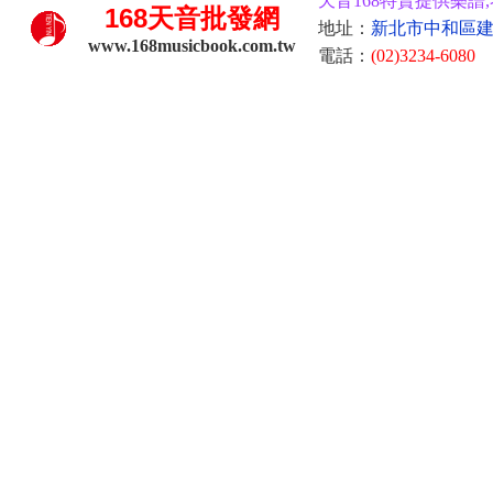
天音168特賣提供樂譜,
168
天音批發網
地址：
新北市中和區建康
www.168musicbook.com.tw
電話：
(02)3234-6080