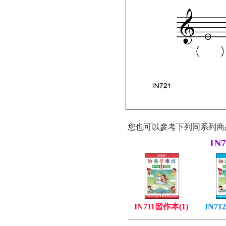
您也可以參考下列同系列商
IN
IN711習作本(1)
IN71