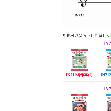
您也可以參考下列同系列商
IN
IN711習作本(1)
IN71
IN