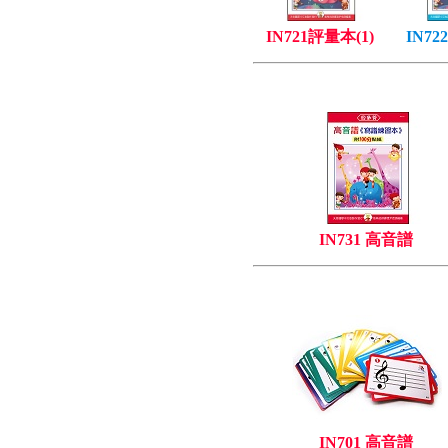
IN721評量本(1)
IN72
IN731 高音譜
IN701 高音譜