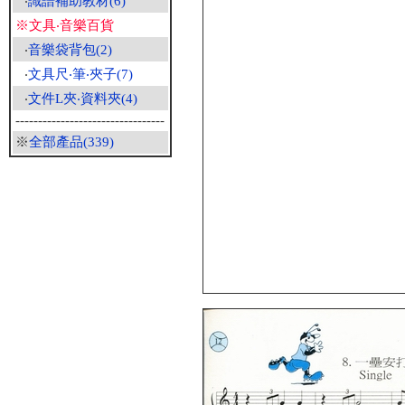
‧
識譜補助教材(6)
※文具‧音樂百貨
‧
音樂袋背包(2)
‧
文具尺‧筆‧夾子(7)
‧
文件L夾‧資料夾(4)
---------------------------------
※
全部產品(339)