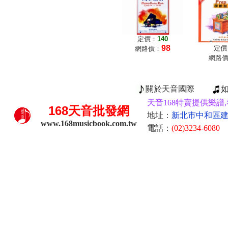
定價：
140
98
定價
網路價：
網路
關於天音國際
天音168特賣提供樂譜,
168
天音批發網
地址：
新北市中和區建康
www.168musicbook.com.tw
電話：
(02)3234-6080