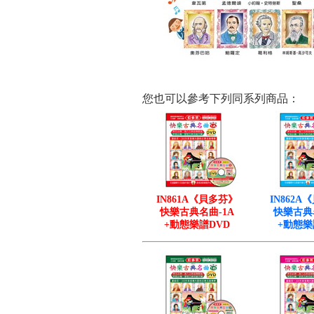
您也可以參考下列同系列商品：
IN861A《貝多芬》
IN862
快樂古典名曲-1A
快樂古典
+動態樂譜DVD
+動態樂