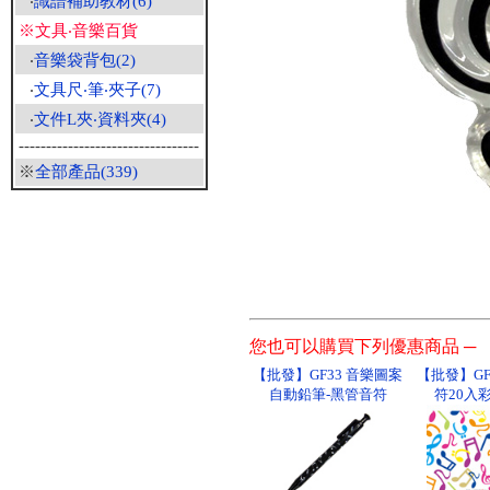
‧
識譜補助教材(6)
※文具‧音樂百貨
‧
音樂袋背包(2)
‧
文具尺‧筆‧夾子(7)
‧
文件L夾‧資料夾(4)
---------------------------------
※
全部產品(339)
您也可以購買下列優惠商品 ─
【批發】GF33 音樂圖案
【批發】GF
自動鉛筆-黑管音符
符20入