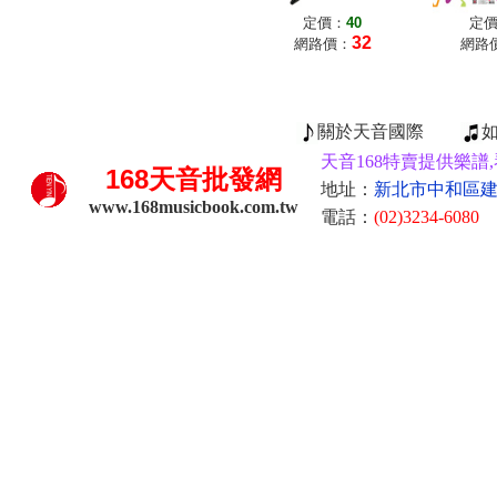
定價：
40
定
32
網路價：
網路
關於天音國際
天音168特賣提供樂譜,
168
天音批發網
地址：
新北市中和區建康
www.168musicbook.com.tw
電話：
(02)3234-6080