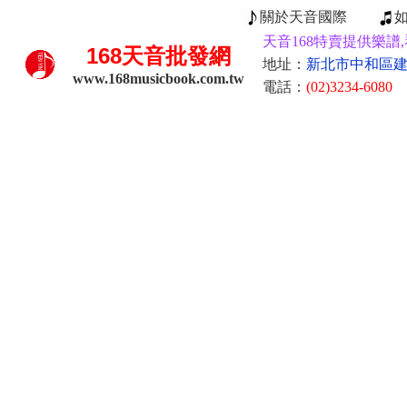
關於天音國際
天音168特賣提供樂譜,
168
天音批發網
地址：
新北市中和區建康
www.168musicbook.com.tw
電話：
(02)3234-6080