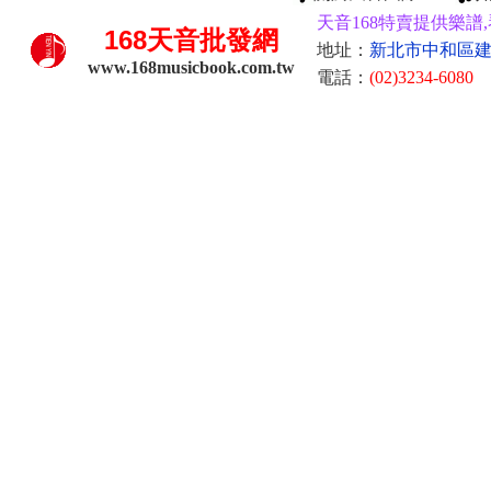
天音168特賣提供樂譜,
168
天音批發網
地址：
新北市中和區建康
www.168musicbook.com.tw
電話：
(02)3234-6080