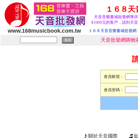
１６８天
天音音樂書城批發網專供
$1000元的客戶，請到天音
www.168musicbook.com.tw
１６８天音音樂書城批發網
天音批發網購物滿
會員帳號：
會員密碼：
關於天音國際