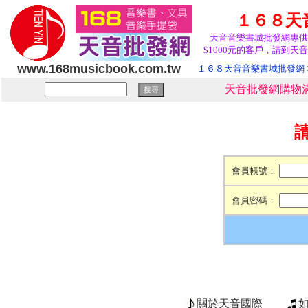
１６８天
天音音樂書城批發網專供
$1000元的客戶，請到天音
www.168musicbook.com.tw
１６８天音音樂書城批發網
天音批發網購物滿
會員帳號：
會員密碼：
關於天音國際