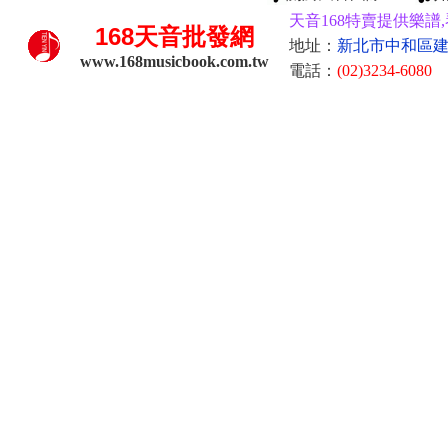
天音168特賣提供樂譜,
168
天音批發網
地址：
新北市中和區建康
www.168musicbook.com.tw
電話：
(02)3234-6080